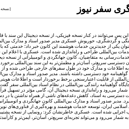
گری سفر نيوز
[
نسخه 
 این پس می‌توانند در کنار نسخه فیزیکی، از نسخه دیجیتال این سند با 
نگی و گردشگری، حوریوش عسکری مدیر صدور اسناد و مدارک بین‌الملل
ه‌عنوان یکی از جدیدترین خدمات هوشمند این کانون خبر داد؛ خدمتی که 
ت بین‌المللی طراحی و راه‌اندازی شده است. عسکری با اعلام این خ
ات‌رسانی به متقاضیان، کانون جهانگردی و اتومبیلرانی از نسخه دیجیت
دسترسی سریع‌تر، آسان‌تر و مطمئن‌تر به این سند بین‌المللی برخوردا
ی به اطلاعات و مدارک خود در طول سفرهای خارجی طراحی شده و از ای
اهینامه خود دسترسی داشته باشند. مدیر صدور اسناد و مدارک بین‌المل
ین‌المللی از قابلیت اعتبارسنجی برخط برخوردار است و اطلاعات هویتی
ایگاه گواهینامه رانندگی بین‌المللی در نظام اسناد بین‌المللی سفر گفت
مار می‌رود و راه‌اندازی نسخه دیجیتال آن، گامی مؤثر در تسهیل ف
ترسی به اسناد، کاهش دغدغه‌های ناشی از همراه نداشتن یا در دس
 مدیر صدور اسناد و مدارک بین‌المللی کانون جهانگردی و اتومبیلرانی ت
اسلامی ایران، توسعه خدمات هوشمند و بهره‌گیری از فناوری‌های نوین ر
وب اجرایی شده است. عسکری خاطرنشان کرد: رونمایی از نسخه پشتیبان 
 شمار می‌رود و می‌تواند تجربه‌ای سریع‌تر، آسان‌تر، ایمن‌تر و کارآ