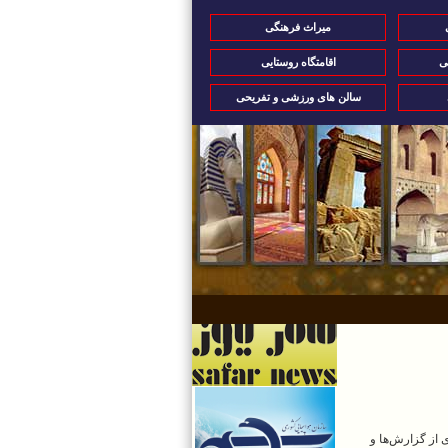
میراث فرهنگی
ی
اقامتگاه روستایی
سالن های ورزشی و تفریحی
 از گزارش‌ها و