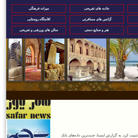
جاذبه های تفریحی
میراث فرهنگی
آژانس های مسافرتی
اقامتگاه روستایی
هنر و صنایع دستی
سالن های ورزشی و تفریحی
بیت کرد. به گزارش ایسنا، جدیدترین داده‌های بانک