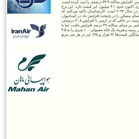
مرکزی ترکیه نشان داد پایتخت ترکیه به مرکز افزایش قیمت مسکن در این کشور تبدیل شده و در دسامبر، افزایش سالانه ۳۴.۹ درصدی را ثبت کرده است.
میانگین قیمت‌ها در آنکارا به ۴۱ هزار و ۲۷۴ لیر در هر متر مربع افزایش یافت، یعنی یک خانه ۱۰۰ متری اکنون حدود ۴.۱ میلیون لیر قیمت دارد. این نرخ
نشان‌دهنده جهش قابل توجه از ۲۹ هزار و ۷۶۴ لیر در هر متر مربع در سال ۲۰۲۴ و ۲۳ هزار و ۴۶۶ لیر در سال ۲۰۲۳ است. کارشناسان تاکید می‌کنند که
دی با مهاجرت پس از زلزله فوریه ۲۰۲۳ مرتبط است که تقاضای مسکن را در پایتخت افزایش داد. در استانبول،
قیمت مسکن نسبت به سال گذشته ۲۸.۵ درصد افزایش یافت و به ۷۴ هزار و ۱۵۳ لیر در هر متر مربع رسید، در حالی که در ازمیر با افزایش ۳۰.۸ درصدی،
میانگین قیمت‌ها به ۴۹ هزار و ۵۸۴ لیر در هر متر مربع رسید. در سراسر ترکیه، قیمت مسکن در دسامبر بر مبنای سالانه ۲۹ درصد افزایش یافت، اما با
احتساب تورم، ۱.۴ درصد کاهش یافت. میانگین قیمت هر متر مربع در سراسر ترکیه به ۴۵ هزار و ۴۵۷ لیر رسید و هزینه یک خانه معمولی ۱۰۰ متری را به ۴.۵
میلیون لیر رساند. بر اساس گزارش حریت دیلی نیوز، موغلا همچنان گران‌ترین استان ترکیه است و میانگین قیمت‌ها ۷۶ هزار و ۶۹۸ لیر در هر متر مربع