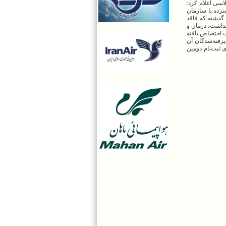
اسی اعلام کرد:
های گسترده با سازمان
 گذشته که فاقد
ورش، وزارت بهداشت، درمان و
می به افراد دارای معلولیت اختصاص یافته
یرفته‌شدگان آن
ثبت‌نام دومین