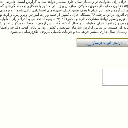
افراد دارای معلولیت در زمستان سال جاری منتشر خواهد شد. به گزارش ایسنا، علیرضا انجل
در راستای اجرای تبصره ذیل ماده (۱۱) و ماده (۱۵) قانون حمایت از حقوق معلولان، سازمان بهزیستی کشور با همکاری و هماهنگی‌
این آزمون شد. این اقدام با هدف تعیین‌تکلیف سهمیه‌های استخدامی باقی‌مانده از دوره‌های
پذیرفته‌شده نهایی بودند، صورت گرفته است. وی افزود: در این مرحله، ۴۶ دستگاه اجرایی کشور از جمله وزارت آموزش و پر
آموزش پزشکی، وزارت جهاد کشاورزی، وزارت نیرو و سایر نهادها مشارکت دارند و مجموعاً ۴۴۰۳ سهمیه استخدا
زمون ویژه افراد دارای معلولیت در سال گذشته گفت: این آزمون با موفقیت برگزار شد و پذ
 به کار هستند. براساس گزارش سازمان بهزیستی کشور، وی در پایان گفت: دفترچه راهنمای 
 زمستان سال جاری منتشر خواهد شد و جزئیات تکمیلی به‌زودی اطلاع‌رسانی می‌شود.