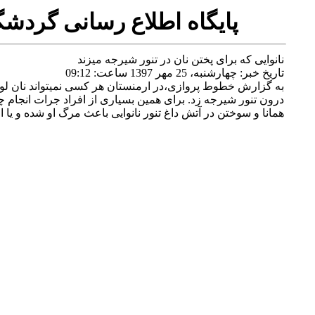
پايگاه اطلاع رسانی گردش
نانوایی که برای پختن نان در تنور شیرجه میزند
تاريخ خبر:
چهارشنبه، 25 مهر 1397 ساعت: 09:12
به گزارش خطوط پروازی،در ارمنستان هر کسی نمیتواند نان لواش ب
درون تنور شیرجه زد. برای همین بسیاری از افراد جرات انجام چن
همانا و سوختن در آتش داغ تنور نانوایی باعث مرگ او شده و یا ا