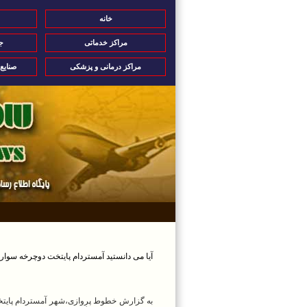
خانه
مراکز خدماتی
ج
مراکز درمانی و پزشکی
صنایع
آیا می دانستید آمستردام پایتخت دوچرخه سوار
به گزارش خطوط پروازی،شهر آمستردام پایتخ