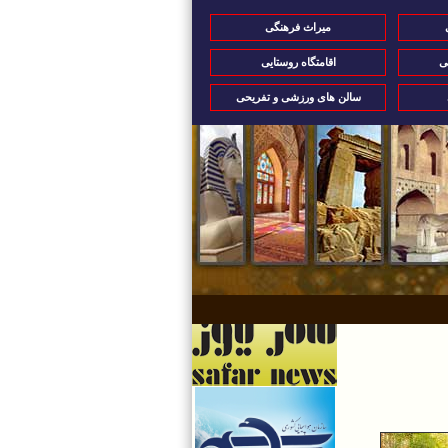
میراث فرهنگی
ی
اقامتگاه روستایی
سالن های ورزشی و تفریحی