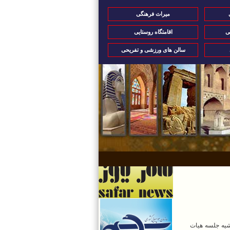
میراث فرهنگی
ی
اقامتگاه روستایی
سالن های ورزشی و تفریحی
شیه جلسه هیات