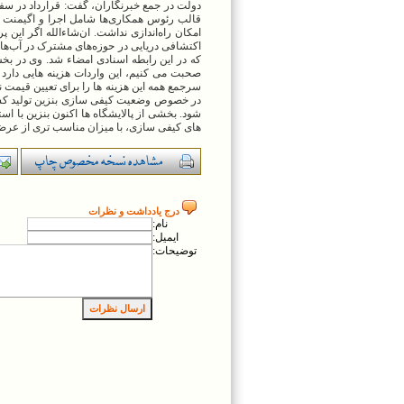
دولت در جمع خبرنگاران، گفت: قرارداد در سف
قالب رئوس همکاری‌ها شامل اجرا و اگیمنت ک
امکان راه‌اندازی نداشت. ان‌شاءالله اگر این 
اکتشافی دریایی در حوزه‌های مشترک در آب‌ه
که در این رابطه اسنادی امضاء شد. وی در بخ
صحبت می کنیم، این واردات هزینه هایی دارد 
سرجمع همه این هزینه ها را برای تعیین قیمت ن
در خصوص وضعیت کیفی سازی بنزین تولید کشو
های کیفی سازی، با میزان مناسب تری از عرضه 
درج يادداشت و نظرات
نام:
ايميل:
توضيحات: