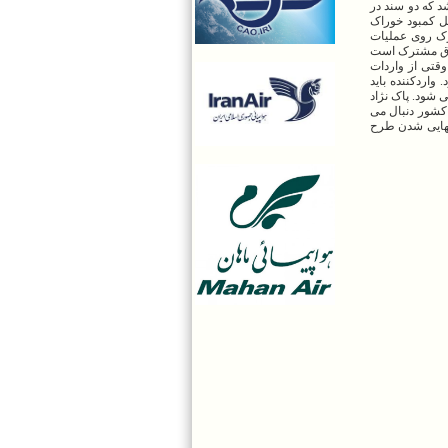
د که دو سند در
ل کمبود خوراک
ترک روی عملیات
راق مشترک است
وقتی از واردات
واردکننده باید
 شود. پاک نژاد
کشور دنبال می
پس از اجرا و نهایی شدن طرح